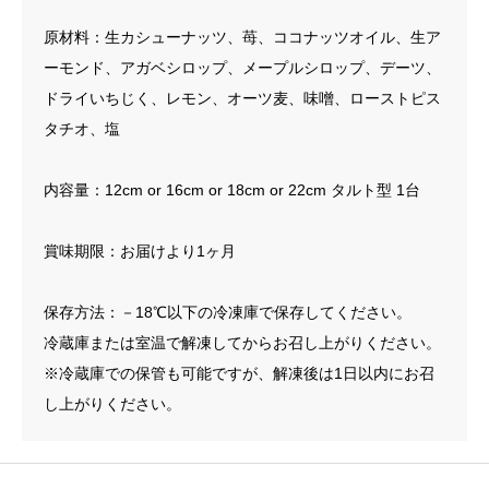
個
原材料：生カシューナッツ、苺、ココナッツオイル、生ア
ーモンド、アガベシロップ、メープルシロップ、デーツ、
ドライいちじく、レモン、オーツ麦、味噌、ローストピス
タチオ、塩
内容量：12cm or 16cm or 18cm or 22cm タルト型 1台
賞味期限：お届けより1ヶ月
保存方法：－18℃以下の冷凍庫で保存してください。
冷蔵庫または室温で解凍してからお召し上がりください。
※冷蔵庫での保管も可能ですが、解凍後は1日以内にお召
し上がりください。