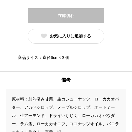
在庫切れ
お気に入りに追加する
商品サイズ：直径6cm×３個
備考
原材料：加熱済み甘栗、生カシューナッツ、ローカカオバ
ター、アガベシロップ、メープルシロップ、オートミー
ル、生アーモンド、ドライいちじく、ローカカオパウダ
ー、ラム酒、ローカカオニブ、ココナッツオイル、バニラ
エキストラクト、寒天、塩