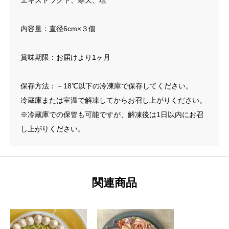
内容量：直径6cm×３個
賞味期限：お届けより1ヶ月
保存方法：－18℃以下の冷凍庫で保存してください。
冷蔵庫または室温で解凍してからお召し上がりください。
※冷蔵庫での保管も可能ですが、解凍後は1日以内にお召
し上がりください。
関連商品