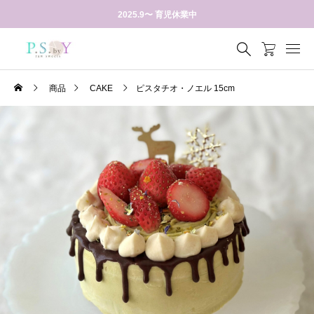
2025.9〜 育児休業中
商品
CAKE
ピスタチオ・ノエル 15cm