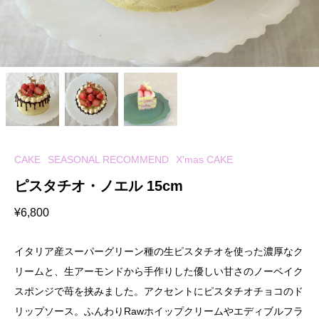
CAKE
SEASONAL RECOMMEND
X'mas CAKE
ピスタチオ・ノエル 15cm
¥
6,800
イタリア産スーパーグリーン種の生ピスタチオを使った濃厚なク
リームと、生アーモンドから手作りした優しい甘さのノーベイク
スポンジで苺を挟みました。アクセントにピスタチオチョコのド
リップソース。ふんわりRawホイップクリームやエディブルフラ