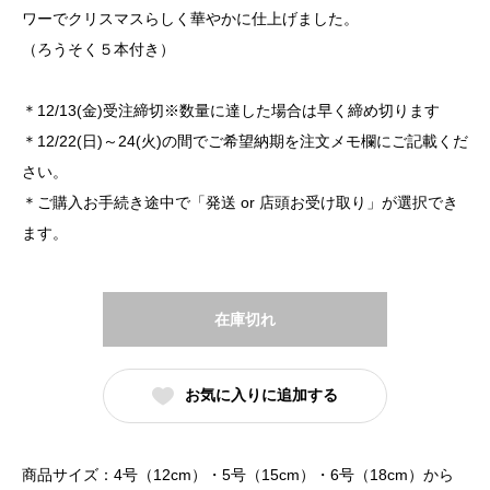
ワーでクリスマスらしく華やかに仕上げました。
（ろうそく５本付き）
＊12/13(金)受注締切※数量に達した場合は早く締め切ります
＊12/22(日)～24(火)の間でご希望納期を注文メモ欄にご記載くだ
さい。
＊ご購入お手続き途中で「発送 or 店頭お受け取り」が選択でき
ます。
在庫切れ
お気に入りに追加する
商品サイズ：4号（12cm）・5号（15cm）・6号（18cm）から