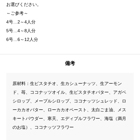
お選びください。
～ご参考～
4号…2～4人分
5号…4～8人分
6号…6～12人分
備考
原材料：生ピスタチオ、生カシューナッツ、生アーモン
ド、苺、ココナッツオイル、生ピスタチオバター、アガベ
シロップ、メープルシロップ、ココナッツシュレッド、ロ
ーカカオバター、ローカカオペースト、太白ごま油、メス
キートパウダー、寒天、エディブルフラワー、海塩（満月
のお塩）、ココナッツフラワー