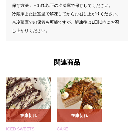
保存方法：－18℃以下の冷凍庫で保存してください。
冷蔵庫または室温で解凍してからお召し上がりください。
※冷蔵庫での保管も可能ですが、解凍後は1日以内にお召
し上がりください。
関連商品
在庫切れ
在庫切れ
ICED SWEETS
CAKE