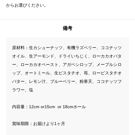
からお選びください。
備考
原材料：生カシューナッツ、有機ラズベリー、ココナッツ
オイル、生アーモンド、ドライいちじく、ローカカオバタ
ー、ローカカオペースト、アガベシロップ、メープルシロ
ップ、オートミール、生ピスタチオ、苺、ローピスタチオ
バター、レモン汁、ブルーベリー、粉寒天、ココナッツフ
ラワー、塩
内容量：12cm or15cm or 18cmホール
賞味期限：お届けより1ヶ月