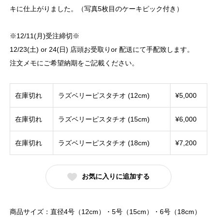
キに仕上がりました。（写真5枚目のケーキピック付き）
※12/11(月)受注締切※
12/23(土) or 24(日) 店頭お受取りor 配送にて手配致します。
注文メモにご希望納期をご記載ください。
在庫切れ
ラズベリーピスタチオ (12cm)
¥
5,000
在庫切れ
ラズベリーピスタチオ (15cm)
¥
6,000
在庫切れ
ラズベリーピスタチオ (18cm)
¥
7,200
お気に入りに追加する
商品サイズ：直径4号（12cm）・5号（15cm）・6号（18cm）