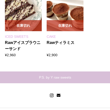
在庫切れ
在庫切れ
ICED SWEETS
CAKE
Rawアイスブラウニ
Rawティラミス
ーサンド
¥
2,960
¥
2,900
P.S. by Y raw sweets