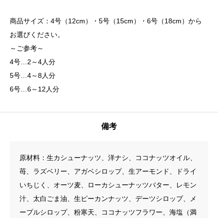
商品サイズ：4号（12cm）・5号（15cm）・6号（18cm）から
お選びください。
～ご参考～
4号…2～4人分
5号…4～8人分
6号…6～12人分
備考
原材料：生カシューナッツ、洋ナシ、ココナッツオイル、
苺、ラズベリー、アガベシロップ、生アーモンド、ドライ
いちじく、オーツ麦、ローカシューナッツバター、レモン
汁、太白ごま油、生ピーカンナッツ、デーツシロップ、メ
ープルシロップ、粉寒天、ココナッツフラワー、海塩（満