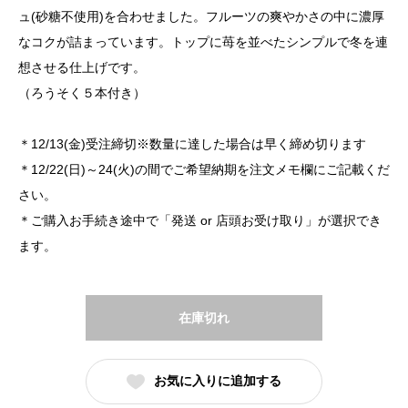
ュ(砂糖不使用)を合わせました。フルーツの爽やかさの中に濃厚
なコクが詰まっています。トップに苺を並べたシンプルで冬を連
想させる仕上げです。
（ろうそく５本付き）
＊12/13(金)受注締切※数量に達した場合は早く締め切ります
＊12/22(日)～24(火)の間でご希望納期を注文メモ欄にご記載くだ
さい。
＊ご購入お手続き途中で「発送 or 店頭お受け取り」が選択でき
ます。
在庫切れ
お気に入りに追加する