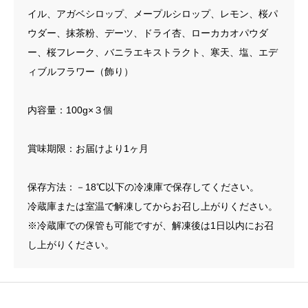
イル、アガベシロップ、メープルシロップ、レモン、桜パ
ウダー、抹茶粉、デーツ、ドライ杏、ローカカオパウダ
ー、桜フレーク、バニラエキストラクト、寒天、塩、エデ
ィブルフラワー（飾り）
内容量：100g×３個
賞味期限：お届けより1ヶ月
保存方法：－18℃以下の冷凍庫で保存してください。
冷蔵庫または室温で解凍してからお召し上がりください。
※冷蔵庫での保管も可能ですが、解凍後は1日以内にお召
し上がりください。