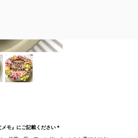
在庫切れ
お気に入りに
文メモ』にご記載ください＊