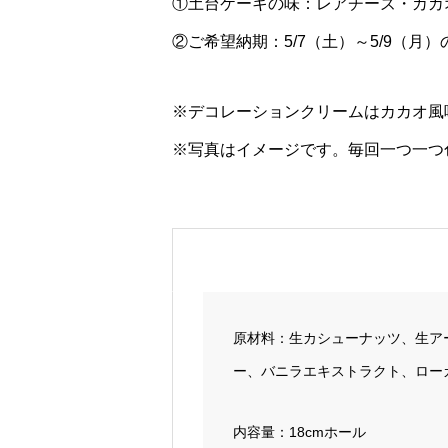
①土台ケーキの味：レアチーズ・カカ
②ご希望納期：5/7（土）～5/9（月
※デコレーションクリームはカカオ風
※写真はイメージです。毎回一つ一つ
原材料：生カシューナッツ、生ア
ー、バニラエキストラクト、ロー
内容量：18cmホール