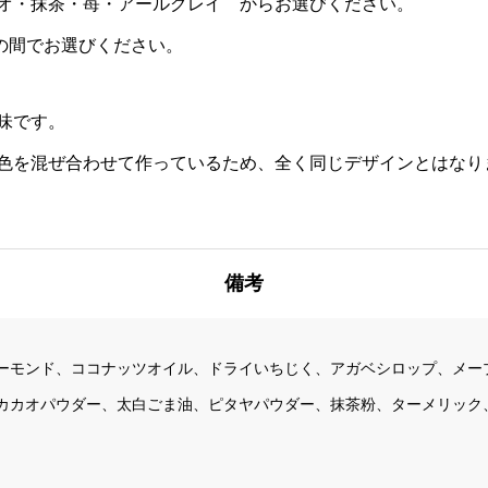
オ・抹茶・苺・アールグレイ からお選びください。
）の間でお選びください。
味です。
色を混ぜ合わせて作っているため、全く同じデザインとはなり
備考
ーモンド、ココナッツオイル、ドライいちじく、アガベシロップ、メー
カカオパウダー、太白ごま油、ピタヤパウダー、抹茶粉、ターメリック