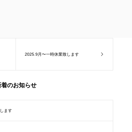
価格です。
いただきますよう宜しくお願い申し上げます。
2025.9月〜一時休業致します
新着のお知らせ
致します