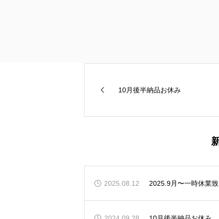
11月中のご注文品は全て現行通りの
大変恐れ入りますが、今後ともご愛顧
10月後半納品お休み
2025.08.12
2025.9月〜一時休業
2024.09.28
10月後半納品お休み